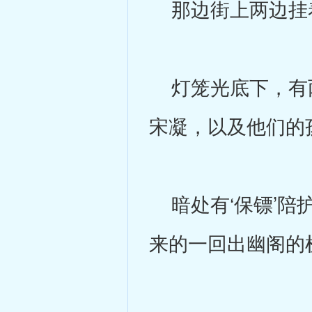
那边街上两边挂
灯笼光底下，有两
宋凝，以及他们的
暗处有‘保镖’陪
来的一回出幽阁的