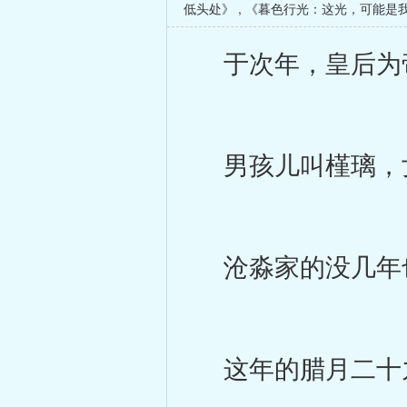
低头处》
,
《暮色行光：这光，可能是
于次年，皇后为
男孩儿叫槿璃，
沧淼家的没几年
这年的腊月二十