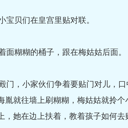
小宝贝们在皇宫里贴对联。
着面糊糊的桶子，跟在梅姑姑后面。
门，小家伙们争着要贴门对儿，口
海胤就往墙上刷糊糊，梅姑姑就拎个
上，她在边上扶着，教着孩子如何去