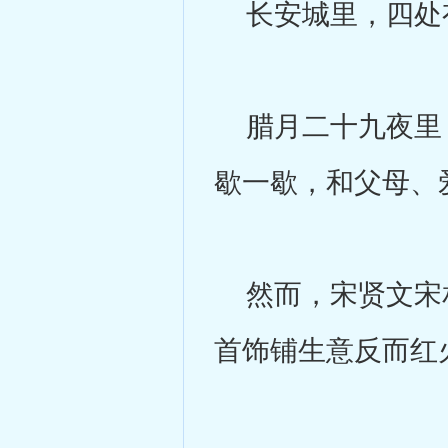
长安城里，四处
腊月二十九夜里，
歇一歇，和父母、
然而，宋贤文宋相
首饰铺生意反而红