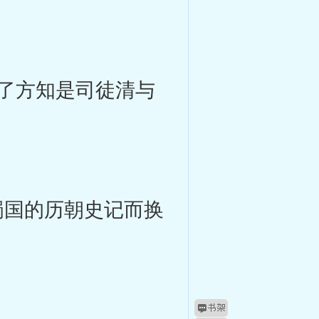
了方知是司徒清与
蜀国的历朝史记而换