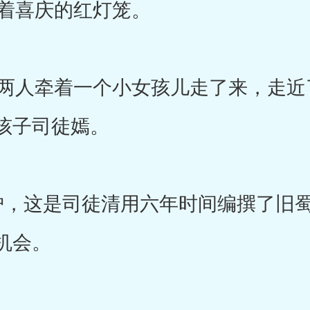
着喜庆的红灯笼。
人牵着一个小女孩儿走了来，走近
孩子司徒嫣。
护，这是司徒清用六年时间编撰了旧
机会。