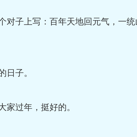
对子上写：百年天地回元气，一统
的日子。
大家过年，挺好的。