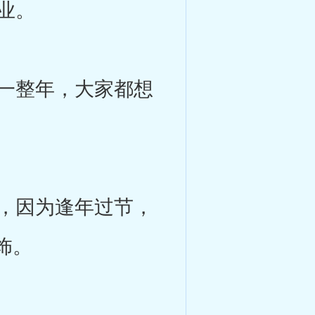
业。
一整年，大家都想
，因为逢年过节，
饰。