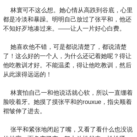
林寰可不这么想。她心情从高跌到谷底，心里
都是冷淡和暴躁。明明自己放过了张平和，他还
不知好歹地凑过来。——让人一片好心白费。
她喜欢他不错，可是都说清楚了，都说清楚
了！这么好的一个人，为什么还记着她呢？得让
他吃教训才好。不能温柔，得让他吃教训，然后
从此滚得远远的！
林寰怕自己一和他说话就心软，所以一直绷着
脸咬着牙。她摸了摸张平和的rouxue，指尖顺着
褶皱伸了进去。
张平和紧张地闭起了嘴，又看了看什么也没说