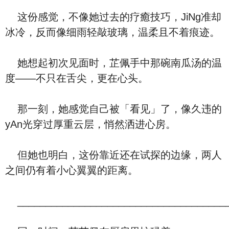
这份感觉，不像她过去的疗癒技巧，JiNg准却
冰冷，反而像细雨轻敲玻璃，温柔且不着痕迹。
她想起初次见面时，芷佩手中那碗南瓜汤的温
度——不只在舌尖，更在心头。
那一刻，她感觉自己被「看见」了，像久违的
yAn光穿过厚重云层，悄然洒进心房。
但她也明白，这份靠近还在试探的边缘，两人
之间仍有着小心翼翼的距离。
_____________________________________