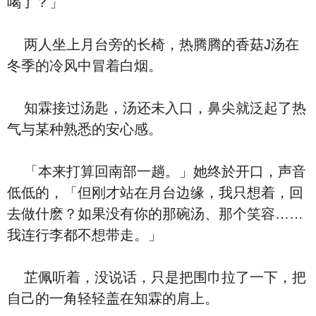
喝了？」
两人坐上月台旁的长椅，热腾腾的香菇J汤在
冬季的冷风中冒着白烟。
知霖接过汤匙，汤还未入口，鼻尖就泛起了热
气与某种熟悉的安心感。
「本来打算回南部一趟。」她终於开口，声音
低低的，「但刚才站在月台边缘，我只想着，回
去做什麽？如果没有你的那碗汤、那个笑容……
我连行李都不想带走。」
芷佩听着，没说话，只是把围巾拉了一下，把
自己的一角轻轻盖在知霖的肩上。