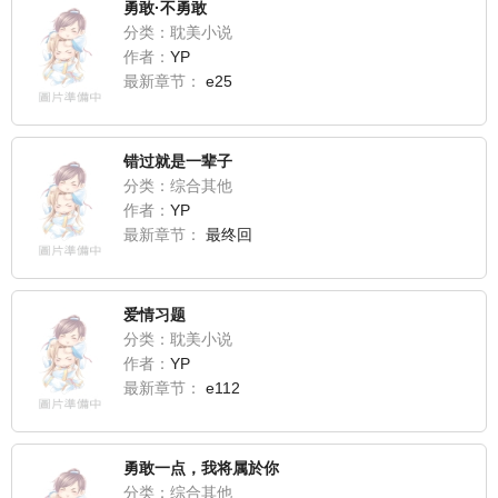
勇敢·不勇敢
分类：耽美小说
作者：
YP
最新章节：
e25
错过就是一辈子
分类：综合其他
作者：
YP
最新章节：
最终回
爱情习题
分类：耽美小说
作者：
YP
最新章节：
e112
勇敢一点，我将属於你
分类：综合其他