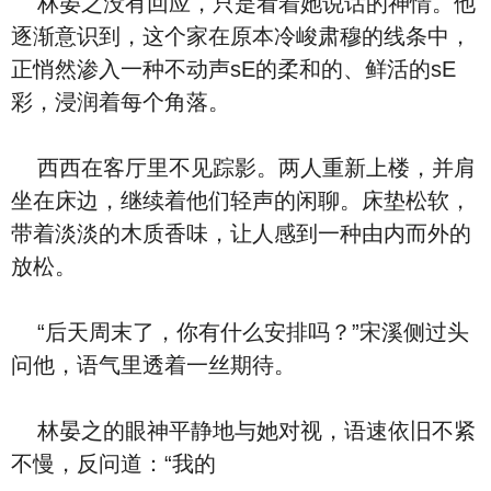
林晏之没有回应，只是看着她说话的神情。他
逐渐意识到，这个家在原本冷峻肃穆的线条中，
正悄然渗入一种不动声sE的柔和的、鲜活的sE
彩，浸润着每个角落。
西西在客厅里不见踪影。两人重新上楼，并肩
坐在床边，继续着他们轻声的闲聊。床垫松软，
带着淡淡的木质香味，让人感到一种由内而外的
放松。
“后天周末了，你有什么安排吗？”宋溪侧过头
问他，语气里透着一丝期待。
林晏之的眼神平静地与她对视，语速依旧不紧
不慢，反问道：“我的