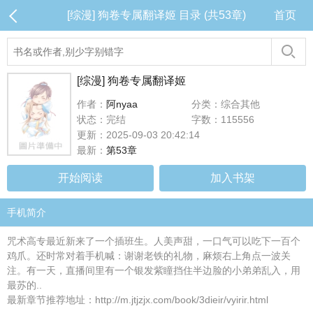
[综漫] 狗卷专属翻译姬 目录 (共53章)
首页
[综漫] 狗卷专属翻译姬
作者：
阿nyaa
分类：综合其他
状态：完结
字数：115556
更新：2025-09-03 20:42:14
最新：
第53章
开始阅读
加入书架
手机简介
咒术高专最近新来了一个插班生。人美声甜，一口气可以吃下一百个
鸡爪。还时常对着手机喊：谢谢老铁的礼物，麻烦右上角点一波关
注。有一天，直播间里有一个银发紫瞳挡住半边脸的小弟弟乱入，用
最苏的..
最新章节推荐地址：http://m.jtjzjx.com/book/3dieir/vyirir.html