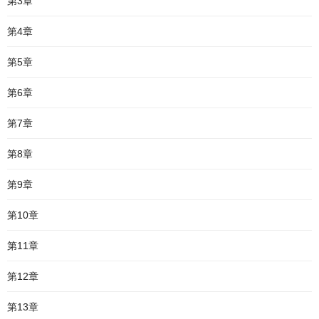
第3章
第4章
第5章
第6章
第7章
第8章
第9章
第10章
第11章
第12章
第13章