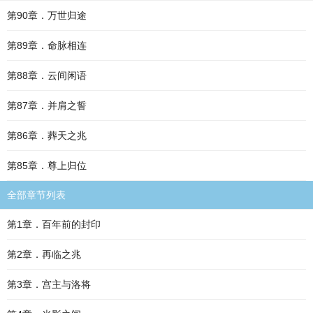
第90章．万世归途
第89章．命脉相连
第88章．云间闲语
第87章．并肩之誓
第86章．葬天之兆
第85章．尊上归位
全部章节列表
第1章．百年前的封印
第2章．再临之兆
第3章．宫主与洛将