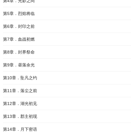
第4章．光影之间
第5章．烈焰将临
第6章．封印之前
第7章．血战初燃
第8章．封界祭命
第9章．昼落余光
第10章．坠凡之约
第11章．落尘之前
第12章．湖光初见
第13章．郡主初现
第14章．月下密语