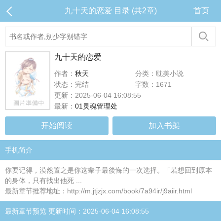
九十天的恋爱 目录 (共2章)
首页
九十天的恋爱
作者：
秋天
分类：耽美小说
状态：完结
字数：1671
更新：2025-06-04 16:08:55
最新：
01灵魂管理处
开始阅读
加入书架
手机简介
你要记得，漠然置之是你这辈子最後悔的一次选择。「若想回到原本
的身体，只有找出他死 ...
最新章节推荐地址：http://m.jtjzjx.com/book/7a94ir/j9aiir.html
最新章节预览 更新时间：2025-06-04 16:08:55