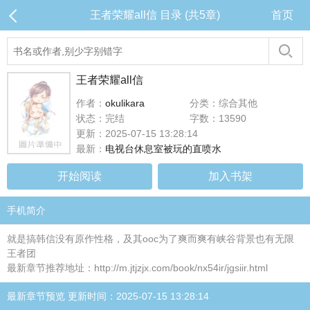
王者荣耀all信 目录 (共5章)
首页
王者荣耀all信
作者：
okulikara
分类：综合其他
状态：完结
字数：13590
更新：2025-07-15 13:28:14
最新：
电视台休息室被玩的直喷水
开始阅读
加入书架
手机简介
就是搞韩信没有原作性格，及其ooc为了爽而爽有峡谷背景也有无限
王者团
最新章节推荐地址：http://m.jtjzjx.com/book/nx54ir/jgsiir.html
最新章节预览 更新时间：2025-07-15 13:28:14