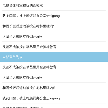
电视台休息室被玩的直喷水
队友口醒，被上司惩罚办公室进zigong
和团长饭后运动被按在树林里猛内S
入团当天被队友按倒开arty
反蓝不成被按在草丛里用金箍棒教育
全部章节列表
反蓝不成被按在草丛里用金箍棒教育
入团当天被队友按倒开arty
和团长饭后运动被按在树林里猛内S
队友口醒，被上司惩罚办公室进zigong