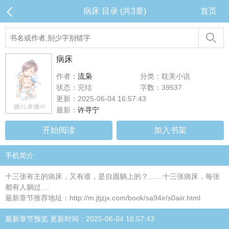
病床 目录 (共3章)
首页
病床
作者：
流枭
分类：耽美小说
状态：完结
字数：39537
更新：2025-06-04 16:57:43
最新：
许寻宁
开始阅读
加入书架
手机简介
十三张有主的病床，又有谁，是自愿躺上的？.......十三张病床，每张
都有人躺过 ...
最新章节推荐地址：http://m.jtjzjx.com/book/sa94ir/s0aiir.html
最新章节预览 更新时间：2025-06-04 16:57:43