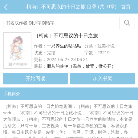
［柯南］不可思议的十日之旅 目录 (共10章)
首页
［柯南］不可思议的十日之旅
作者：
一只养生的咕咕咕
分类：耽美小说
状态：完结
字数：23219
更新：2024-05-27 23:06:21
最新：
顺从的莱伊（温泉，放置，微公开）
开始阅读
加入书架
手机简介
［柯南］不可思议的十日之旅笔趣阁，［柯南］不可思议的十日之旅
sodu，［柯南］不可思议的十日之旅小说，［柯南］不可思议的十日
之旅顶点，［柯南］不可思议的十日之旅一只养生的咕咕咕，本文是
活动文，只有十章，主攻视角，每一章都是单独的主角，私设众多
哦。每日主题分别是：站街（伪），言灵，刑讯，时停，洗脑，多