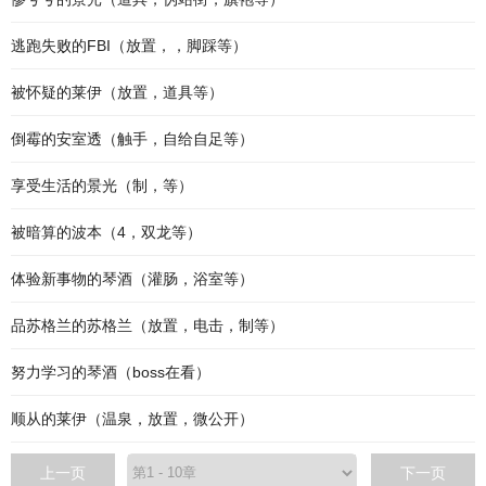
逃跑失败的FBI（放置，，脚踩等）
被怀疑的莱伊（放置，道具等）
倒霉的安室透（触手，自给自足等）
享受生活的景光（制，等）
被暗算的波本（4，双龙等）
体验新事物的琴酒（灌肠，浴室等）
品苏格兰的苏格兰（放置，电击，制等）
努力学习的琴酒（boss在看）
顺从的莱伊（温泉，放置，微公开）
上一页
下一页