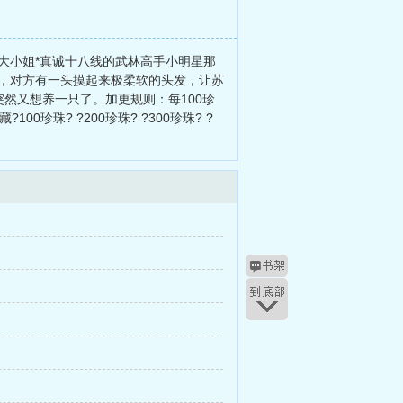
金主大小姐*真诚十八线的武林高手小明星那
，对方有一头摸起来极柔软的头发，让苏
然又想养一只了。加更规则：每100珍
?100珍珠? ?200珍珠? ?300珍珠? ?