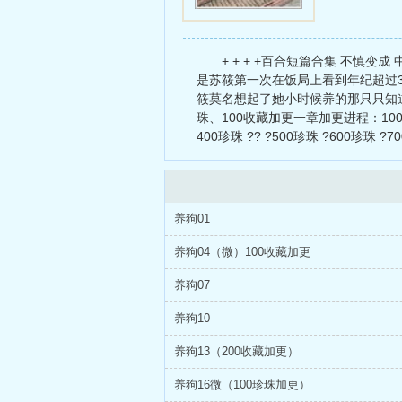
+ + + +百合短篇合集 不慎
是苏筱第一次在饭局上看到年纪超过
筱莫名想起了她小时候养的那只只知道
珠、100收藏加更一章加更进程：100收藏? 
400珍珠 ?? ?500珍珠 ?600珍珠 ?7
养狗01
养狗04（微）100收藏加更
养狗07
养狗10
养狗13（200收藏加更）
养狗16微（100珍珠加更）