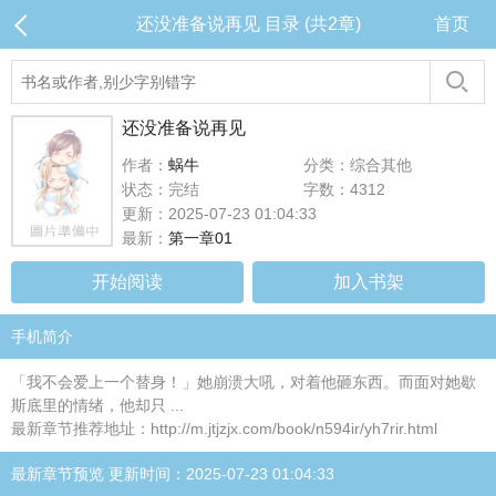
还没准备说再见 目录 (共2章)
首页
还没准备说再见
作者：
蜗牛
分类：综合其他
状态：完结
字数：4312
更新：2025-07-23 01:04:33
最新：
第一章01
开始阅读
加入书架
手机简介
「我不会爱上一个替身！」她崩溃大吼，对着他砸东西。而面对她歇
斯底里的情绪，他却只 ...
最新章节推荐地址：http://m.jtjzjx.com/book/n594ir/yh7rir.html
最新章节预览 更新时间：2025-07-23 01:04:33