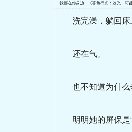
我都在你身边
,
《暮色行光：这光，可
洗完澡，躺回床
还在气。
也不知道为什么
明明她的屏保是“