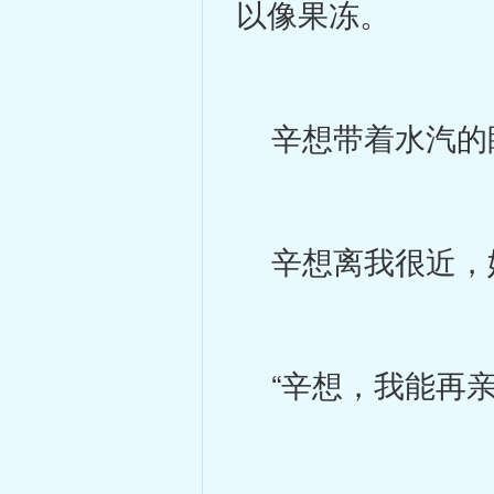
以像果冻。
辛想带着水汽的
辛想离我很近，她
“辛想，我能再亲