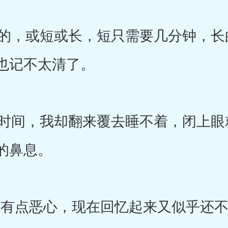
，或短或长，短只需要几分钟，长
也记不太清了。
间，我却翻来覆去睡不着，闭上眼
的鼻息。
有点恶心，现在回忆起来又似乎还不