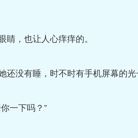
眼睛，也让人心痒痒的。
还没有睡，时不时有手机屏幕的光
你一下吗？”