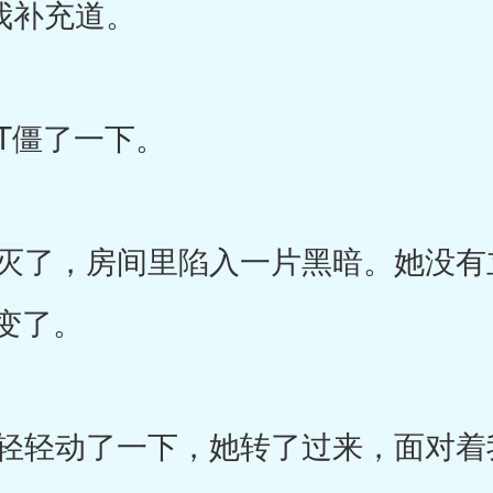
我补充道。
T僵了一下。
了，房间里陷入一片黑暗。她没有
变了。
轻动了一下，她转了过来，面对着