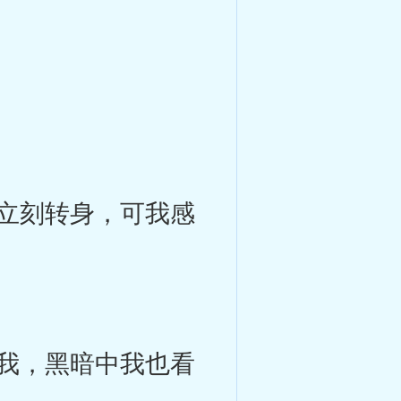
立刻转身，可我感
我，黑暗中我也看