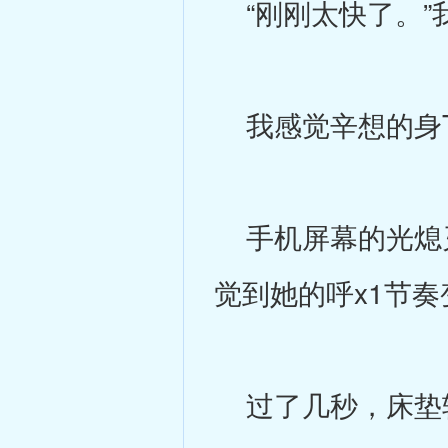
“刚刚太快了。”
我感觉辛想的身
手机屏幕的光熄灭
觉到她的呼x1节奏
过了几秒，床垫轻