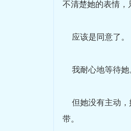
不清楚她的表情，
应该是同意了。
我耐心地等待她
但她没有主动，她
带。