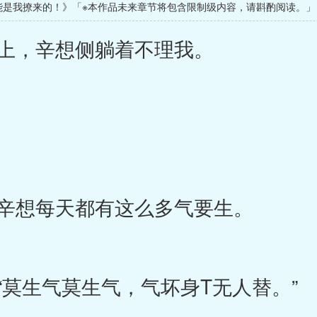
能是我撩来的！》「※本作品未来章节将包含限制级内容，请斟酌阅读。」
上，辛想侧躺着不理我。
辛想每天都有这么多气要生。
莫生气莫生气，气坏身T无人替。”